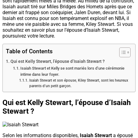
sont rapidement mêlés à la mêlée. Au milieu de la confusion,
Isaiah aurait tiré sur Miles Bridges des Hornets après que ce
dernier ait frappé son coéquipier, Jalen Duren, devant lui. Si
Isaiah est connu pour son tempérament explosif en NBA, il
mène une vie paisible avec sa femme, Kiley Stewart. Si vous
souhaitez en savoir plus sur l’épouse d’Isaiah Stewart,
poursuivez votre lecture.
Table of Contents
Qui est Kelly Stewart, l’épouse d’Isaiah Stewart ?
Isaiah Stewart et Kelly se sont mariés lors d’une cérémonie
intime dans leur foyer.
Isaiah Stewart et son épouse, Kiley Stewart, sont les heureux
parents d’un petit garçon.
Qui est Kelly Stewart, l’épouse d’Isaiah
Stewart ?
Selon les informations disponibles,
Isaiah Stewart
a épousé