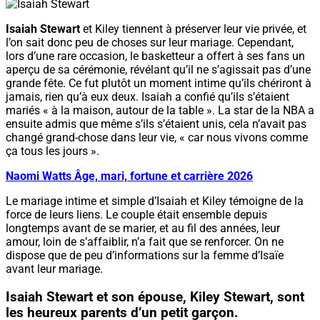
Isaiah Stewart
et Kiley tiennent à préserver leur vie privée, et
l’on sait donc peu de choses sur leur mariage. Cependant,
lors d’une rare occasion, le basketteur a offert à ses fans un
aperçu de sa cérémonie, révélant qu’il ne s’agissait pas d’une
grande fête. Ce fut plutôt un moment intime qu’ils chériront à
jamais, rien qu’à eux deux. Isaiah a confié qu’ils s’étaient
mariés « à la maison, autour de la table ». La star de la NBA a
ensuite admis que même s’ils s’étaient unis, cela n’avait pas
changé grand-chose dans leur vie, « car nous vivons comme
ça tous les jours ».
Naomi Watts Âge, mari, fortune et carrière 2026
Le mariage intime et simple d’Isaiah et Kiley témoigne de la
force de leurs liens. Le couple était ensemble depuis
longtemps avant de se marier, et au fil des années, leur
amour, loin de s’affaiblir, n’a fait que se renforcer. On ne
dispose que de peu d’informations sur la femme d’Isaïe
avant leur mariage.
Isaiah Stewart et son épouse, Kiley Stewart, sont
les heureux parents d’un petit garçon.