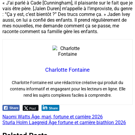
« J’ai parlé à Cade [Cunningham], il plaisante sur le fait que je
vais être père. [Jalen Duren] m’appelle à l’improviste, du genre
: “Ça y est, c’est bientôt ?” Des trucs comme ça. » Jaden Ivey
aussi, on lui a confié des enfants. Il prend régulièrement de
mes nouvelles, me demande comment ça se passe, me
raconte comment sa famille gère les enfants.
Charlotte Fontaine
Charlotte Fontaine est une rédactrice créative qui produit du
contenu informatif et engageant pour les lecteurs en ligne. Elle
rend les sujets complexes faciles à comprendre.
Post
Share
Share
Navigation
Naomi Watts Âge, mari, fortune et carrière 2026
Sturla Holm Laegreid Âge fortune et carrière biathlon 2026
de
l’article