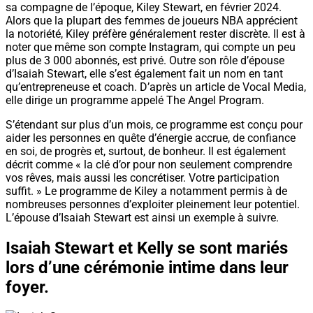
sa compagne de l’époque, Kiley Stewart, en février 2024.
Alors que la plupart des femmes de joueurs NBA apprécient
la notoriété, Kiley préfère généralement rester discrète. Il est à
noter que même son compte Instagram, qui compte un peu
plus de 3 000 abonnés, est privé. Outre son rôle d’épouse
d’Isaiah Stewart, elle s’est également fait un nom en tant
qu’entrepreneuse et coach. D’après un article de Vocal Media,
elle dirige un programme appelé The Angel Program.
S’étendant sur plus d’un mois, ce programme est conçu pour
aider les personnes en quête d’énergie accrue, de confiance
en soi, de progrès et, surtout, de bonheur. Il est également
décrit comme « la clé d’or pour non seulement comprendre
vos rêves, mais aussi les concrétiser. Votre participation
suffit. » Le programme de Kiley a notamment permis à de
nombreuses personnes d’exploiter pleinement leur potentiel.
L’épouse d’Isaiah Stewart est ainsi un exemple à suivre.
Isaiah Stewart et Kelly se sont mariés
lors d’une cérémonie intime dans leur
foyer.