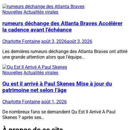
Nouvelles
Actualités virales
rumeurs déchange des Atlanta Braves Accélérer
la cadence avant l’échéance
Charlotte Fontaine
août 3, 2026
août 3, 2026
Les dernières rumeurs déchange des Atlanta Braves ont attiré
une grande attention alors que l'équipe…
Nouvelles
Actualités virales
Qu est il arrivé à Paul Skenes Mise à jour du
patrimoine net selon l’âge
Charlotte Fontaine
août 1, 2026
De nombreux fans se demandent Qu Est Il Arrivé A Paul
Skenes ? après ses…