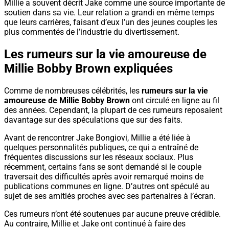
Millie a souvent décrit Jake comme une source importante de
soutien dans sa vie. Leur relation a grandi en même temps
que leurs carrières, faisant d’eux l’un des jeunes couples les
plus commentés de l’industrie du divertissement.
Les rumeurs sur la vie amoureuse de
Millie Bobby Brown expliquées
Comme de nombreuses célébrités, les
rumeurs sur la vie
amoureuse de Millie Bobby Brown
ont circulé en ligne au fil
des années. Cependant, la plupart de ces rumeurs reposaient
davantage sur des spéculations que sur des faits.
Avant de rencontrer Jake Bongiovi, Millie a été liée à
quelques personnalités publiques, ce qui a entraîné de
fréquentes discussions sur les réseaux sociaux. Plus
récemment, certains fans se sont demandé si le couple
traversait des difficultés après avoir remarqué moins de
publications communes en ligne. D’autres ont spéculé au
sujet de ses amitiés proches avec ses partenaires à l’écran.
Ces rumeurs n’ont été soutenues par aucune preuve crédible.
Au contraire, Millie et Jake ont continué à faire des