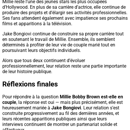
Millie reste l’une des jeunes stars les plus occupées
d’Hollywood. En plus de sa carrière d’actrice, elle continue de
produire des projets et d’élargir ses activités professionnelles.
Ses fans attendent également avec impatience ses prochains
films et apparitions à la télévision.
Jake Bongiovi continue de construire sa propre carrière tout
en soutenant le travail de Millie. Ensemble, ils semblent
déterminés à profiter de leur vie de couple marié tout en
poursuivant leurs objectifs individuels.
Alors que tous deux continuent d’évoluer
professionnellement, leur relation reste une partie importante
de leur histoire publique.
Réflexions finales
Pour répondre à la question
Millie Bobby Brown est-elle en
couple
, la réponse est oui — mais plus précisément, elle est
heureusement mariée à
Jake Bongiovi
. Leur relation s’est
construite progressivement au fil des dernières années, et
leurs récentes apparitions publiques ainsi que leurs
interviews continuent de montrer un partenariat solide et
affectueux.