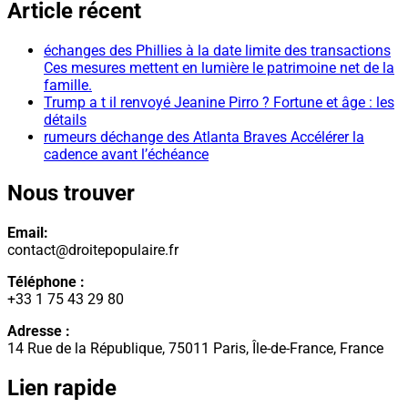
Article récent
échanges des Phillies à la date limite des transactions
Ces mesures mettent en lumière le patrimoine net de la
famille.
Trump a t il renvoyé Jeanine Pirro ? Fortune et âge : les
détails
rumeurs déchange des Atlanta Braves Accélérer la
cadence avant l’échéance
Nous trouver
Email:
contact@droitepopulaire.fr
Téléphone :
+33 1 75 43 29 80
Adresse :
14 Rue de la République, 75011 Paris, Île-de-France, France
Lien rapide