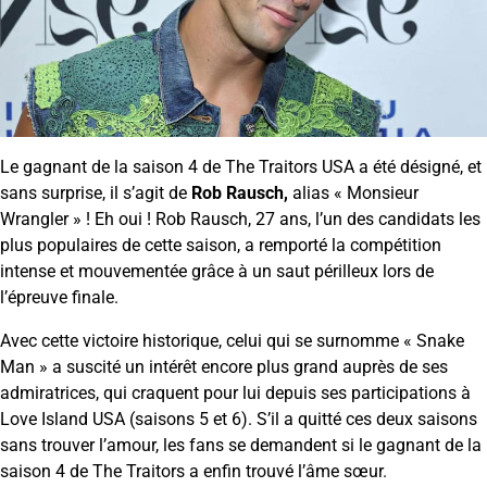
Le gagnant de la saison 4 de The Traitors USA a été désigné, et
sans surprise, il s’agit de
Rob Rausch,
alias « Monsieur
Wrangler » ! Eh oui ! Rob Rausch, 27 ans, l’un des candidats les
plus populaires de cette saison, a remporté la compétition
intense et mouvementée grâce à un saut périlleux lors de
l’épreuve finale.
Avec cette victoire historique, celui qui se surnomme « Snake
Man » a suscité un intérêt encore plus grand auprès de ses
admiratrices, qui craquent pour lui depuis ses participations à
Love Island USA (saisons 5 et 6). S’il a quitté ces deux saisons
sans trouver l’amour, les fans se demandent si le gagnant de la
saison 4 de The Traitors a enfin trouvé l’âme sœur.