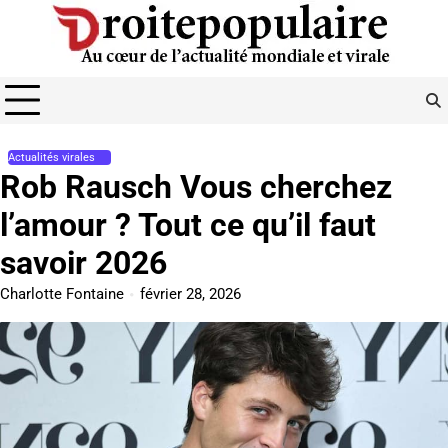
Skip
to
content
Actualités virales
Rob Rausch Vous cherchez
l’amour ? Tout ce qu’il faut
savoir 2026
Charlotte Fontaine
février 28, 2026