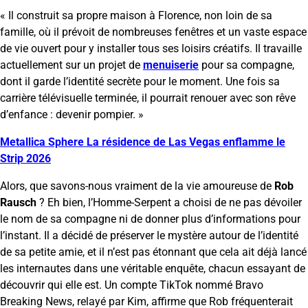
« Il construit sa propre maison à Florence, non loin de sa
famille, où il prévoit de nombreuses fenêtres et un vaste espace
de vie ouvert pour y installer tous ses loisirs créatifs. Il travaille
actuellement sur un projet de
menuiserie
pour sa compagne,
dont il garde l’identité secrète pour le moment. Une fois sa
carrière télévisuelle terminée, il pourrait renouer avec son rêve
d’enfance : devenir pompier. »
Metallica Sphere La résidence de Las Vegas enflamme le
Strip 2026
Alors, que savons-nous vraiment de la vie amoureuse de
Rob
Rausch
? Eh bien, l’Homme-Serpent a choisi de ne pas dévoiler
le nom de sa compagne ni de donner plus d’informations pour
l’instant. Il a décidé de préserver le mystère autour de l’identité
de sa petite amie, et il n’est pas étonnant que cela ait déjà lancé
les internautes dans une véritable enquête, chacun essayant de
découvrir qui elle est. Un compte TikTok nommé Bravo
Breaking News, relayé par Kim, affirme que Rob fréquenterait