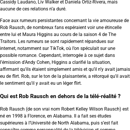
Cassidy Laudano, Liv Walker et Daniela Ortiz-Rivera, mais
aucune de ces relations n’a duré.
Face aux rumeurs persistantes concernant la vie amoureuse de
Rob Rausch, de nombreux fans espéraient voir une étincelle
entre lui et Maura Higgins au cours de la saison 4 de The
Traitors. Les rumeurs se sont rapidement répandues sur
internet, notamment sur TikTok, où l’on spéculait sur une
possible romance. Cependant, interrogée à ce sujet dans
l’émission d’Andy Cohen, Higgins a clarifié la situation,
affirmant qu’ils étaient simplement amis et qu’il n’y avait jamais
eu de flirt. Rob, sur le ton de la plaisanterie, a rétorqué qu’il avait
le sentiment qu’il y avait eu un léger flirt.
Qui est Rob Rausch en dehors de la télé-réalité ?
Rob Rausch (de son vrai nom Robert Kelley Wilson Rausch) est
né en 1998 à Florence, en Alabama. Il a fait ses études
supérieures à l’Université de North Alabama, puis s’est fait
connaître comme personnalité de la télévision et comme