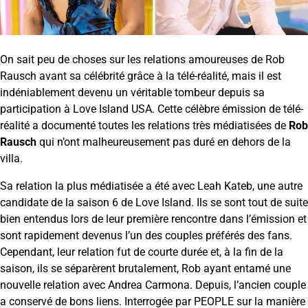
On sait peu de choses sur les relations amoureuses de Rob
Rausch avant sa célébrité grâce à la télé-réalité, mais il est
indéniablement devenu un véritable tombeur depuis sa
participation à Love Island USA. Cette célèbre émission de télé-
réalité a documenté toutes les relations très médiatisées de
Rob
Rausch
qui n’ont malheureusement pas duré en dehors de la
villa.
Sa relation la plus médiatisée a été avec Leah Kateb, une autre
candidate de la saison 6 de Love Island. Ils se sont tout de suite
bien entendus lors de leur première rencontre dans l’émission et
sont rapidement devenus l’un des couples préférés des fans.
Cependant, leur relation fut de courte durée et, à la fin de la
saison, ils se séparèrent brutalement, Rob ayant entamé une
nouvelle relation avec Andrea Carmona. Depuis, l’ancien couple
a conservé de bons liens. Interrogée par PEOPLE sur la manière