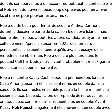
dont ils sont parvenus à un accord mutuel, Leah a confié qu’elle
et Rob « ont dû traverser beaucoup d’épreuves pour en arriver
là, et même pour pouvoir rester amis ».
Rob a quitté Leah pour tenter de séduire Andrea Carmona
durant la deuxième partie de la saison 6 de Love Island, mais
leur relation n’a pas abouti, les autres candidates ayant éliminé
cette dernière. Après la saison, en 2025, des rumeurs
persistantes laissaient entendre qu’ils avaient essayé de se
remettre ensemble, mais Rob a déclaré plus tard dans le
podcast Call Her Daddy qu’« il vaut probablement mieux garder
nos distances pour le moment ».
Rob a rencontré Kassy Castillo pour la première fois lors de
Casa Amor (saison 5) et ils se sont remis en couple dans la
saison 6. Ils sont restés ensemble jusqu’à la fin, terminant à la
sixième place. Cependant, lors de l’épisode de retrouvailles, ils
ont tous deux confirmé qu’ils n’étaient plus en couple. Avant
Kassy,
​​Rob Rausch
a également été brièvement en couple avec