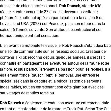
dresseur de chiens professionnel.
Rob Rausch
, star de télé-
réalité et entrepreneur de 27 ans, est devenu un véritable
phénomène national après sa participation à la saison 5 de
Love Island USA (2023) sur Peacock, puis son retour dans la
saison 6 l’année suivante. Son attitude décontractée et son
humour unique ont fait sensation.
Bien avant sa notoriété télévisuelle, Rob Rausch s’était déjà bâti
une solide communauté sur les réseaux sociaux. Créateur de
contenu TikTok reconnu depuis quelques années, il s’est fait
connaître en partageant ses aventures autour de la faune et de
la flore, et plus particulièrement sa passion pour les reptiles. Il a
également fondé Rausch Reptile Removal, une entreprise
spécialisée dans la capture et la relocalisation de serpents
indésirables, tout en entretenant son côté glamour avec des
sauvetages de reptiles torse nu.
Rob Rausch
a également étendu son aventure entrepreneuriale
en tant que cofondateur de la marque Creek Rat. Selon The Cut,