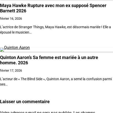
Maya Hawke Rupture avec mon ex supposé Spencer
Barnett 2026
février 16, 2026
L’actrice de Stranger Things, Maya Hawke, est désormais mariée ! Elle a
épousé le musicien…
Quinton Aaron’s Sa femme est mariée à un autre
homme. 2026
février 17, 2026
L’acteur de « The Blind Side », Quinton Aaron, a semé la confusion parmi
ses…
Laisser un commentaire
Votre adresse e-mail ne sera pas publiée.
Les champs