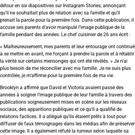
détour en six diapositives sur Instagram Stories, annonçant
qu’il ne souhaitait plus de relation avec sa famille et qu’il
prenait la parole pour la première fois. Dans cette publication, il
accuse ses parents d’avoir manipulé l’image publique de la
famille pendant des années. Le chef cuisinier de 26 ans écrit :
« Malheureusement, mes parents et leur entourage ont continué
à se mettre en avant, me forçant à prendre la parole et à rétablir
la vérité sur certains mensonges qui ont été révélés. » Je n’ai
plus besoin de me réconcilier avec ma famille. Je ne suis plus
contrôlée, je m’affirme pour la première fois de ma vie.
Brooklyn a affirmé que David et Victoria avaient passé des
années à soigner l’image publique de leur famille à travers des
publications soigneusement mises en scène sur les réseaux
sociaux, des apparitions publiques et ce qu’il a qualifié de
relations factices. Il a allégué qu’ils étaient prêts à tout pour
diffuser de faux témoignages dans les médias afin de préserver
cette image. Il a également réfuté la rumeur selon laquelle sa