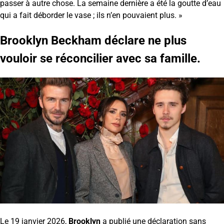
passer à autre chose. La semaine dernière a été la goutte d’eau
qui a fait déborder le vase ; ils n’en pouvaient plus. »
Brooklyn Beckham déclare ne plus
vouloir se réconcilier avec sa famille.
Le 19 janvier 2026,
Brooklyn
a publié une déclaration sans