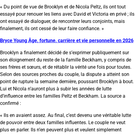
« Du point de vue de Brooklyn et de Nicola Peltz, ils ont tout
essayé pour renouer les liens avec David et Victoria en privé ; ils
ont essayé de dialoguer, de rencontrer leurs conjoints, mais
finalement, ils ont cessé de leur faire confiance. »
Bryce Young Âge, fortune, carrière et vie personnelle en 2026
Brooklyn a finalement décidé de s’exprimer publiquement sur
son éloignement du reste de la famille Beckham, y compris de
ses frères et sœurs, et de rétablir la vérité une fois pour toutes.
Selon des sources proches du couple, la dispute a atteint son
point de rupture la semaine dernière, poussant Brooklyn à bout.
Lui et Nicola n’auront plus à subir les années de lutte
d’influence entre les familles Peltz et Beckham. La source a
confirmé :
« Ils en avaient assez. Au final, c’est devenu une véritable lutte
de pouvoir entre deux familles influentes. Le couple ne veut
plus en parler. Ils n’en peuvent plus et veulent simplement