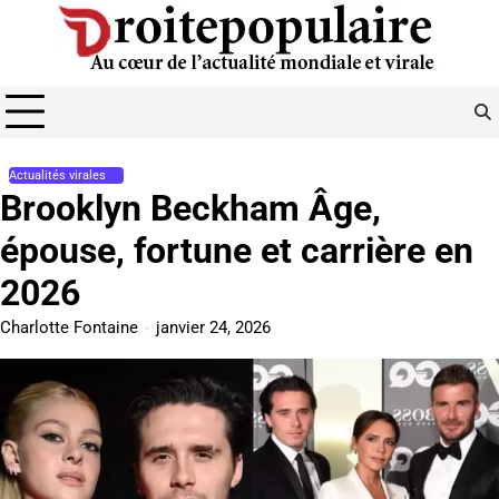
Skip
to
content
Actualités virales
Brooklyn Beckham Âge,
épouse, fortune et carrière en
2026
Charlotte Fontaine
janvier 24, 2026