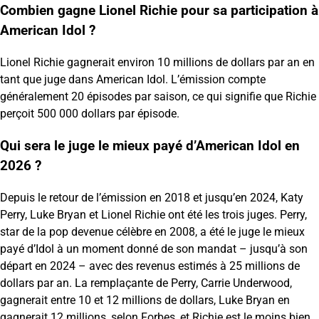
Combien gagne Lionel Richie pour sa participation à
American Idol ?
Lionel Richie gagnerait environ 10 millions de dollars par an en
tant que juge dans American Idol. L’émission compte
généralement 20 épisodes par saison, ce qui signifie que Richie
perçoit 500 000 dollars par épisode.
Qui sera le juge le mieux payé d’American Idol en
2026 ?
Depuis le retour de l’émission en 2018 et jusqu’en 2024, Katy
Perry, Luke Bryan et Lionel Richie ont été les trois juges. Perry,
star de la pop devenue célèbre en 2008, a été le juge le mieux
payé d’Idol à un moment donné de son mandat – jusqu’à son
départ en 2024 – avec des revenus estimés à 25 millions de
dollars par an. La remplaçante de Perry, Carrie Underwood,
gagnerait entre 10 et 12 millions de dollars, Luke Bryan en
gagnerait 12 millions, selon Forbes, et Richie est le moins bien