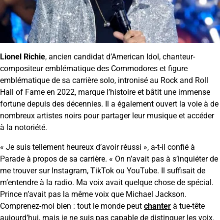
Lionel Richie
, ancien candidat d’American Idol, chanteur-
compositeur emblématique des Commodores et figure
emblématique de sa carrière solo, intronisé au Rock and Roll
Hall of Fame en 2022, marque l’histoire et bâtit une immense
fortune depuis des décennies. Il a également ouvert la voie à de
nombreux artistes noirs pour partager leur musique et accéder
à la notoriété.
« Je suis tellement heureux d’avoir réussi », a-t-il confié à
Parade à propos de sa carrière. « On n’avait pas à s’inquiéter de
me trouver sur Instagram, TikTok ou YouTube. Il suffisait de
m’entendre à la radio. Ma voix avait quelque chose de spécial.
Prince n’avait pas la même voix que Michael Jackson.
Comprenez-moi bien : tout le monde peut
chanter
à tue-tête
aujourd’hui, mais je ne suis pas capable de distinguer les voix.