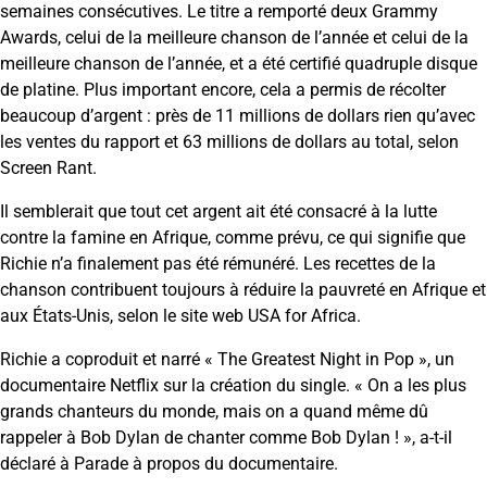
semaines consécutives. Le titre a remporté deux Grammy
Awards, celui de la meilleure chanson de l’année et celui de la
meilleure chanson de l’année, et a été certifié quadruple disque
de platine. Plus important encore, cela a permis de récolter
beaucoup d’argent : près de 11 millions de dollars rien qu’avec
les ventes du rapport et 63 millions de dollars au total, selon
Screen Rant.
Il semblerait que tout cet argent ait été consacré à la lutte
contre la famine en Afrique, comme prévu, ce qui signifie que
Richie n’a finalement pas été rémunéré. Les recettes de la
chanson contribuent toujours à réduire la pauvreté en Afrique et
aux États-Unis, selon le site web USA for Africa.
Richie a coproduit et narré « The Greatest Night in Pop », un
documentaire Netflix sur la création du single. « On a les plus
grands chanteurs du monde, mais on a quand même dû
rappeler à Bob Dylan de chanter comme Bob Dylan ! », a-t-il
déclaré à Parade à propos du documentaire.