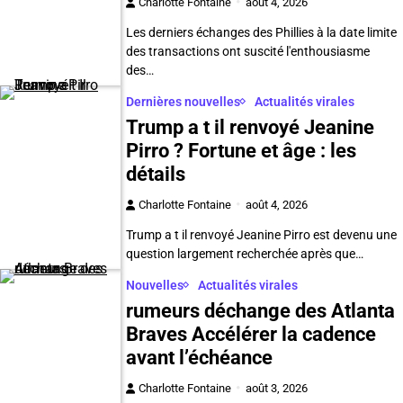
Charlotte Fontaine
août 4, 2026
Les derniers échanges des Phillies à la date limite
des transactions ont suscité l'enthousiasme
des…
Dernières nouvelles
Actualités virales
Trump a t il renvoyé Jeanine
Pirro ? Fortune et âge : les
détails
Charlotte Fontaine
août 4, 2026
Trump a t il renvoyé Jeanine Pirro est devenu une
question largement recherchée après que…
Nouvelles
Actualités virales
rumeurs déchange des Atlanta
Braves Accélérer la cadence
avant l’échéance
Charlotte Fontaine
août 3, 2026