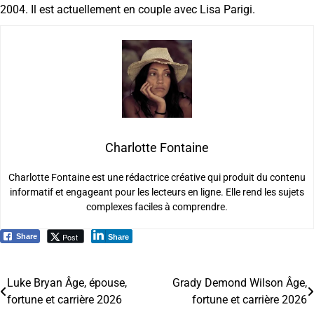
2004. Il est actuellement en couple avec Lisa Parigi.
Charlotte Fontaine
Charlotte Fontaine est une rédactrice créative qui produit du contenu
informatif et engageant pour les lecteurs en ligne. Elle rend les sujets
complexes faciles à comprendre.
Post
Share
Share
Luke Bryan Âge, épouse,
Grady Demond Wilson Âge,
Navigation
fortune et carrière 2026
fortune et carrière 2026
de