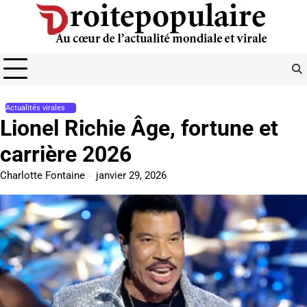
Skip
to
content
Actualités virales
Lionel Richie Âge, fortune et
carrière 2026
Charlotte Fontaine
janvier 29, 2026