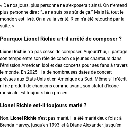
« De nos jours, plus personne ne s’exposerait ainsi. On n’entend
plus personne dire : “Je ne suis pas sûr de ça.” Mais là, tout le
monde s’est livré. On a vu la vérité. Rien n’a été retouché par la
suite. »
Pourquoi Lionel Richie a-t-il arrêté de composer ?
Lionel Richie
n’a pas cessé de composer. Aujourd’hui, il partage
son temps entre son rôle de coach de jeunes chanteurs dans
l’émission American Idol et des concerts pour ses fans à travers
le monde. En 2025, il a de nombreuses dates de concert
prévues aux États-Unis et en Amérique du Sud. Même s’il n’écrit
ni ne produit de chansons comme avant, son statut d’icône
musicale est toujours bien présent.
Lionel Richie est-il toujours marié ?
Non,
Lionel Richie
n’est pas marié. Il a été marié deux fois : à
Brenda Harvey, jusqu’en 1993, et à Diane Alexander, jusqu’en