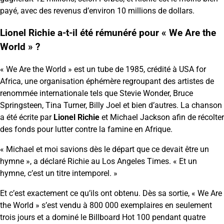
payé, avec des revenus d’environ 10 millions de dollars.
Lionel Richie a-t-il été rémunéré pour « We Are the
World » ?
« We Are the World » est un tube de 1985, crédité à USA for
Africa, une organisation éphémère regroupant des artistes de
renommée internationale tels que Stevie Wonder, Bruce
Springsteen, Tina Turner, Billy Joel et bien d’autres. La chanson
a été écrite par
Lionel Richie
et Michael Jackson afin de récolter
des fonds pour lutter contre la famine en Afrique.
« Michael et moi savions dès le départ que ce devait être un
hymne », a déclaré Richie au Los Angeles Times. « Et un
hymne, c’est un titre intemporel. »
Et c’est exactement ce qu’ils ont obtenu. Dès sa sortie, « We Are
the World » s’est vendu à 800 000 exemplaires en seulement
trois jours et a dominé le Billboard Hot 100 pendant quatre