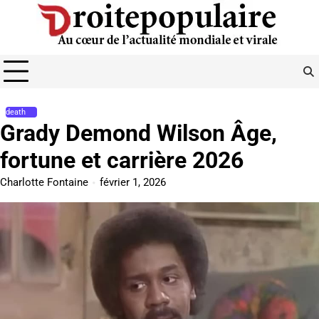
Skip
to
content
death
Grady Demond Wilson Âge,
fortune et carrière 2026
Charlotte Fontaine
février 1, 2026