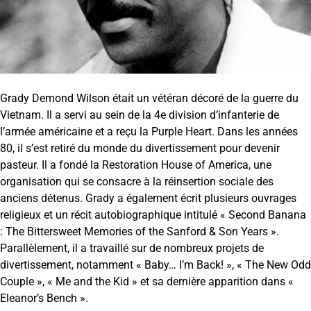
Grady Demond Wilson était un vétéran décoré de la guerre du
Vietnam. Il a servi au sein de la 4e division d’infanterie de
l’armée américaine et a reçu la Purple Heart. Dans les années
80, il s’est retiré du monde du divertissement pour devenir
pasteur. Il a fondé la Restoration House of America, une
organisation qui se consacre à la réinsertion sociale des
anciens détenus. Grady a également écrit plusieurs ouvrages
religieux et un récit autobiographique intitulé « Second Banana
: The Bittersweet Memories of the Sanford & Son Years ».
Parallèlement, il a travaillé sur de nombreux projets de
divertissement, notamment « Baby… I’m Back! », « The New Odd
Couple », « Me and the Kid » et sa dernière apparition dans «
Eleanor’s Bench ».