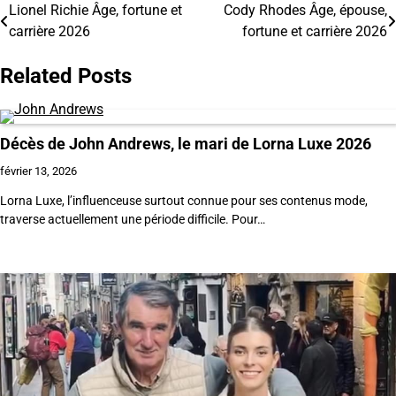
Lionel Richie Âge, fortune et
Cody Rhodes Âge, épouse,
Navigation
carrière 2026
fortune et carrière 2026
de
Related Posts
l’article
Décès de John Andrews, le mari de Lorna Luxe 2026
février 13, 2026
Lorna Luxe, l’influenceuse surtout connue pour ses contenus mode,
traverse actuellement une période difficile. Pour…