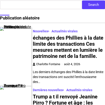
Search
Publication aléatoire
Nouvelles
Actualités virales
échanges des Phillies à la date
limite des transactions Ces
mesures mettent en lumière le
patrimoine net de la famille.
Charlotte Fontaine
août 4, 2026
Les derniers échanges des Phillies à la date limite
des transactions ont suscité l'enthousiasme
des…
Dernières nouvelles
Actualités virales
Trump a t il renvoyé Jeanine
Pirro ? Fortune et âge : les