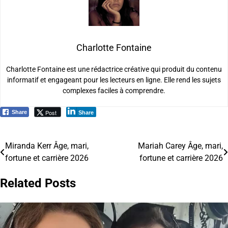
Charlotte Fontaine
Charlotte Fontaine est une rédactrice créative qui produit du contenu
informatif et engageant pour les lecteurs en ligne. Elle rend les sujets
complexes faciles à comprendre.
Post
Share
Share
Miranda Kerr Âge, mari,
Mariah Carey Âge, mari,
Navigation
fortune et carrière 2026
fortune et carrière 2026
de
Related Posts
l’article