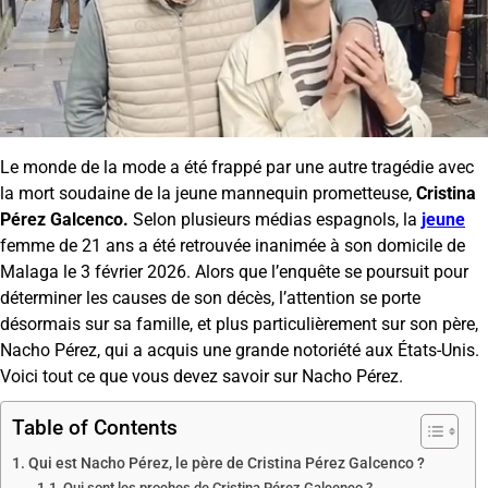
Le monde de la mode a été frappé par une autre tragédie avec
la mort soudaine de la jeune mannequin prometteuse,
Cristina
Pérez Galcenco.
Selon plusieurs médias espagnols, la
jeune
femme de 21 ans a été retrouvée inanimée à son domicile de
Malaga le 3 février 2026. Alors que l’enquête se poursuit pour
déterminer les causes de son décès, l’attention se porte
désormais sur sa famille, et plus particulièrement sur son père,
Nacho Pérez, qui a acquis une grande notoriété aux États-Unis.
Voici tout ce que vous devez savoir sur Nacho Pérez.
Table of Contents
Qui est Nacho Pérez, le père de Cristina Pérez Galcenco ?
Qui sont les proches de Cristina Pérez Galcenco ?