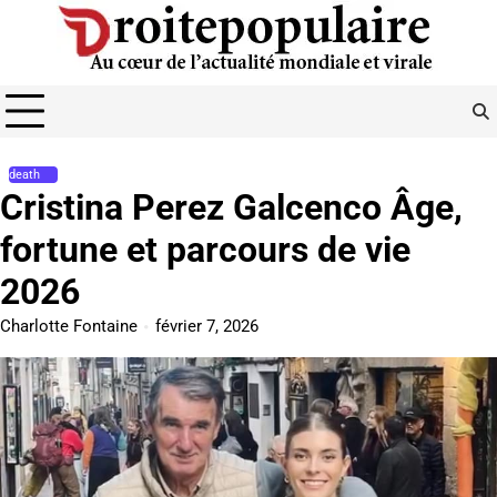
Skip
to
content
death
Cristina Perez Galcenco Âge,
fortune et parcours de vie
2026
Charlotte Fontaine
février 7, 2026