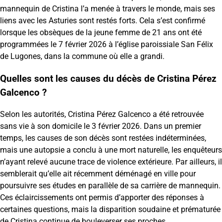
mannequin de Cristina l’a menée à travers le monde, mais ses
liens avec les Asturies sont restés forts. Cela s’est confirmé
lorsque les obsèques de la jeune femme de 21 ans ont été
programmées le 7 février 2026 à l’église paroissiale San Félix
de Lugones, dans la commune où elle a grandi.
Quelles sont les causes du décès de Cristina Pérez
Galcenco ?
Selon les autorités, Cristina Pérez Galcenco a été retrouvée
sans vie à son domicile le 3 février 2026. Dans un premier
temps, les causes de son décès sont restées indéterminées,
mais une autopsie a conclu à une mort naturelle, les enquêteurs
n’ayant relevé aucune trace de violence extérieure. Par ailleurs, il
semblerait qu’elle ait récemment déménagé en ville pour
poursuivre ses études en parallèle de sa carrière de mannequin.
Ces éclaircissements ont permis d’apporter des réponses à
certaines questions, mais la disparition soudaine et prématurée
de Cristina continue de bouleverser ses proches.