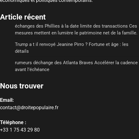
économiques et politiques contemporains.
Article récent
échanges des Phillies à la date limite des transactions Ces
mesures mettent en lumière le patrimoine net de la famille.
Trump a t il renvoyé Jeanine Pirro ? Fortune et âge : les
détails
rumeurs déchange des Atlanta Braves Accélérer la cadence
avant l’échéance
Nous trouver
Email:
contact@droitepopulaire.fr
Téléphone :
+33 1 75 43 29 80