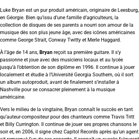
Luke Bryan est un pur produit américain, originaire de Leesburg,
en Géorgie. Bien qu’issu d’une famille d’agriculteurs, la
collection de disques de ses parents a nourri son amour de la
musique dès son plus jeune âge, avec des icônes américaines
comme George Strait, Conway Twitty et Merle Haggard.
À l’âge de 14 ans,
Bryan
reçoit sa première guitare. Il s’y
passionne et joue avec des musiciens locaux et au lycée
jusqu’à l’obtention de son diplôme en 1996. Il continue à jouer
localement et étudie à l’Université Georgia Southern, où il sort
un album autoproduit, avant de finalement s’installer à
Nashville pour se consacrer pleinement à la musique
américaine.
Vers le milieu de la vingtaine, Bryan connaît le succès en tant
qu’auteur-compositeur pour des chanteurs comme Travis Tritt
et Billy Currington. Il continue de jouer ses propres chansons le
soir et, en 2006, il signe chez Capitol Records après qu’un agent