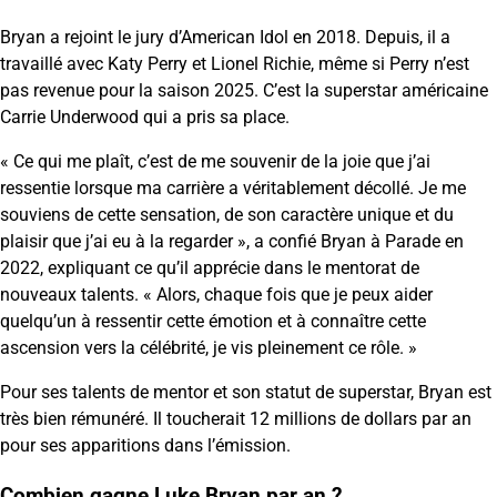
Bryan a rejoint le jury d’American Idol en 2018. Depuis, il a
travaillé avec Katy Perry et Lionel Richie, même si Perry n’est
pas revenue pour la saison 2025. C’est la superstar américaine
Carrie Underwood qui a pris sa place.
« Ce qui me plaît, c’est de me souvenir de la joie que j’ai
ressentie lorsque ma carrière a véritablement décollé. Je me
souviens de cette sensation, de son caractère unique et du
plaisir que j’ai eu à la regarder », a confié Bryan à Parade en
2022, expliquant ce qu’il apprécie dans le mentorat de
nouveaux talents. « Alors, chaque fois que je peux aider
quelqu’un à ressentir cette émotion et à connaître cette
ascension vers la célébrité, je vis pleinement ce rôle. »
Pour ses talents de mentor et son statut de superstar, Bryan est
très bien rémunéré. Il toucherait 12 millions de dollars par an
pour ses apparitions dans l’émission.
Combien gagne Luke Bryan par an ?