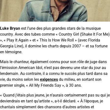
Luke Bryan
est l’une des plus grandes stars de la musique
country. Avec des tubes comme « Country Girl (Shake It For Me)
», « Play It Again » et « This Is How We Roll » (avec Florida
Georgia Line), il domine les charts depuis 2007 – et sa fortune
en témoigne.
Mais le chanteur, également connu pour son rôle de juge dans
l’émission American Idol, n’est pas devenu une star du jour au
lendemain. Au contraire, il a connu le succès plus tard dans sa
vie, du moins selon les
exigences
du milieu, en sortant son
premier single, « All My Friends Say », à 30 ans.
« Quand j’étais plus jeune, je n’aurais certainement pas su qui je
deviendrais en tant qu’artiste », a-t-il déclaré. « À l’époque, je
chantais simplement des chansons d’autres artistes et