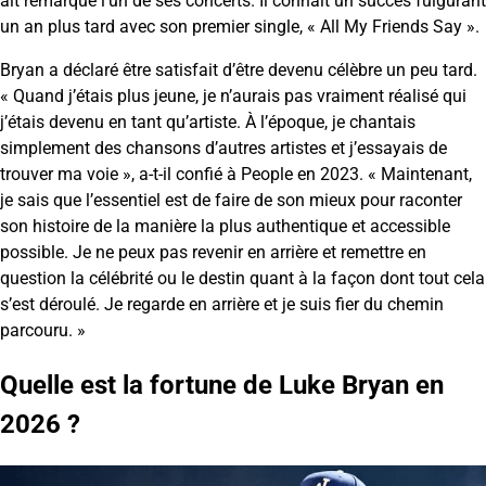
ait remarqué l’un de ses concerts. Il connaît un succès fulgurant
un an plus tard avec son premier single, « All My Friends Say ».
Bryan a déclaré être satisfait d’être devenu célèbre un peu tard.
« Quand j’étais plus jeune, je n’aurais pas vraiment réalisé qui
j’étais devenu en tant qu’artiste. À l’époque, je chantais
simplement des chansons d’autres artistes et j’essayais de
trouver ma voie », a-t-il confié à People en 2023. « Maintenant,
je sais que l’essentiel est de faire de son mieux pour raconter
son histoire de la manière la plus authentique et accessible
possible. Je ne peux pas revenir en arrière et remettre en
question la célébrité ou le destin quant à la façon dont tout cela
s’est déroulé. Je regarde en arrière et je suis fier du chemin
parcouru. »
Quelle est la fortune de Luke Bryan en
2026 ?