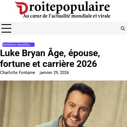
Skip
to
content
Dernières nouvelles
Luke Bryan Âge, épouse,
fortune et carrière 2026
Charlotte Fontaine
janvier 29, 2026