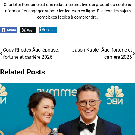
Charlotte Fontaine est une rédactrice créative qui produit du contenu
informatif et engageant pour les lecteurs en ligne. Elle rend les sujets
complexes faciles à comprendre.
Post
Share
Share
Cody Rhodes Âge, épouse,
Jason Kubler Âge, fortune et
Navigation
fortune et carrière 2026
carrière 2026
de
Related Posts
l’article