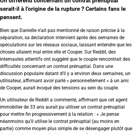
Un différend concernant un contrat prénuptial
serait-il à l’origine de la rupture ? Certains fans le
pensent.
Bien que Danielle n’ait pas mentionné de raison précise à la
séparation, sa déclaration intervient après des semaines de
spéculations sur les réseaux sociaux, laissant entendre que les
choses allaient mal entre elle et Cooper. Sur Reddit, des
internautes attentifs ont suggéré que le couple rencontrait des
difficultés concernant un contrat prénuptial. Dans une
discussion populaire datant d’il y a environ deux semaines, un
utilisateur, affirmant avoir parlé « personnellement » à un ami
de Cooper, aurait évoqué des tensions au sein du couple.
Un utilisateur de Reddit a commenté, affirmant que cet agent
immobilier de 33 ans aurait pu utiliser un contrat prénuptial
pour mettre fin progressivement à la relation : « Je pense
néanmoins qu’il utilise le contrat prénuptial (au moins en
partie) comme moyen plus simple de se désengager plutôt que