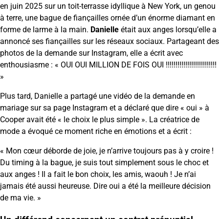
en juin 2025 sur un toit-terrasse idyllique à New York, un genou
à terre, une bague de fiançailles ornée d’un énorme diamant en
forme de larme à la main.
Danielle
était aux anges lorsqu’elle a
annoncé ses fiançailles sur les réseaux sociaux. Partageant des
photos de la demande sur Instagram, elle a écrit avec
enthousiasme : « OUI OUI MILLION DE FOIS OUI !!!!!!!!!!!!!!!!!!!!!!!!!!
»
Plus tard, Danielle a partagé une vidéo de la demande en
mariage sur sa page Instagram et a déclaré que dire « oui » à
Cooper avait été « le choix le plus simple ». La créatrice de
mode a évoqué ce moment riche en émotions et a écrit :
« Mon cœur déborde de joie, je n’arrive toujours pas à y croire !
Du timing à la bague, je suis tout simplement sous le choc et
aux anges ! Il a fait le bon choix, les amis, waouh ! Je n’ai
jamais été aussi heureuse. Dire oui a été la meilleure décision
de ma vie. »