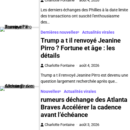
Charlotte Fontaine
août 4, 2026
Les derniers échanges des Phillies à la date limite
des transactions ont suscité l'enthousiasme
des…
Dernières nouvelles
Actualités virales
Trump a t il renvoyé Jeanine
Pirro ? Fortune et âge : les
détails
Charlotte Fontaine
août 4, 2026
Trump a t il renvoyé Jeanine Pirro est devenu une
question largement recherchée après que…
Nouvelles
Actualités virales
rumeurs déchange des Atlanta
Braves Accélérer la cadence
avant l’échéance
Charlotte Fontaine
août 3, 2026