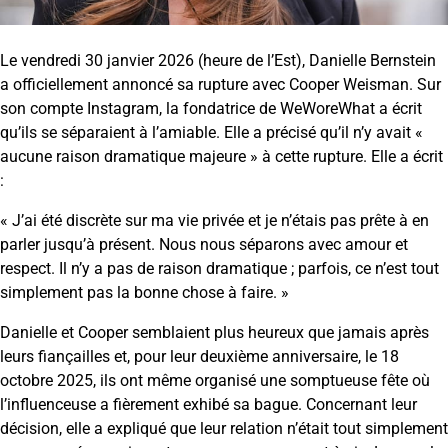
Le vendredi 30 janvier 2026 (heure de l’Est), Danielle Bernstein
a officiellement annoncé sa rupture avec Cooper Weisman. Sur
son compte Instagram, la fondatrice de WeWoreWhat a écrit
qu’ils se séparaient à l’amiable. Elle a précisé qu’il n’y avait «
aucune raison dramatique majeure » à cette rupture. Elle a écrit
:
« J’ai été discrète sur ma vie privée et je n’étais pas prête à en
parler jusqu’à présent. Nous nous séparons avec amour et
respect. Il n’y a pas de raison dramatique ; parfois, ce n’est tout
simplement pas la bonne chose à faire. »
Danielle et Cooper semblaient plus heureux que jamais après
leurs fiançailles et, pour leur deuxième anniversaire, le 18
octobre 2025, ils ont même organisé une somptueuse fête où
l’influenceuse a fièrement exhibé sa bague. Concernant leur
décision, elle a expliqué que leur relation n’était tout simplement