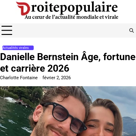
Skip
to
content
Actualités virales
Danielle Bernstein Âge, fortune
et carrière 2026
Charlotte Fontaine
février 2, 2026