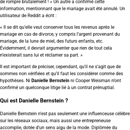
de rompre brutalement ! » Un autre a confirmé cette
information, mentionnant que le mariage avait été annulé. Un
utilisateur de Reddit a écrit :
« Il se dit qu’elle veut conserver tous les revenus après le
mariage en cas de divorce, y compris l’argent provenant du
mariage, de la lune de miel, des futurs enfants, etc.
Évidemment, il devrait argumenter que rien de tout cela
n’existerait sans lui et réclamer sa part. »
Il est important de préciser, cependant, qu’il ne s’agit que de
sommes non vérifiées et qu’il faut les considérer comme des
hypothèses. Ni
Danielle Bernstein
ni Cooper Weisman n’ont
confirmé un quelconque litige lié à un contrat prénuptial.
Qui est Danielle Bernstein ?
Danielle Bernstein n’est pas seulement une influenceuse célèbre
sur les réseaux sociaux, mais aussi une entrepreneuse
accomplie, dotée d’un sens aigu de la mode. Diplômée du